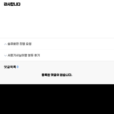
감사합니다
솔큐로만 진행 요청
서폿기사님이랑 봇듀 후기
댓글목록
0
등록된 댓글이 없습니다.