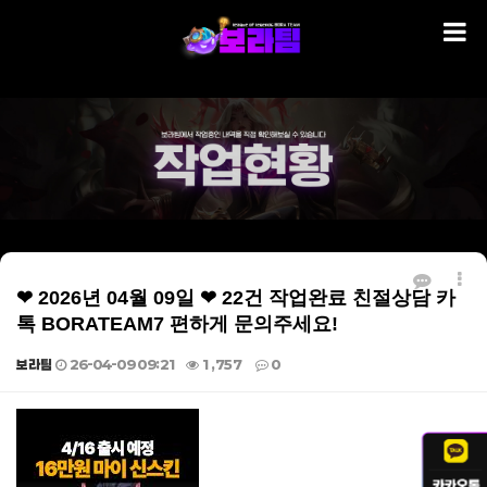
❤ 2026년 04월 09일 ❤ 22건 작업완료 친절상담 카
톡 BORATEAM7 편하게 문의주세요!
보라팀
26-04-09 09:21
1,757
0
본문