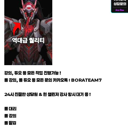
강의, 듀오 등 모든 작업 진행가능 !
롤 강의, 롤 듀오 등 모든 문의 카카오톡 : BORATEAM7
24시 친절한 상담원 & 현 챌린저 강사 항시 대기 중 !
롤 대리
롤 강의
롤 맡김