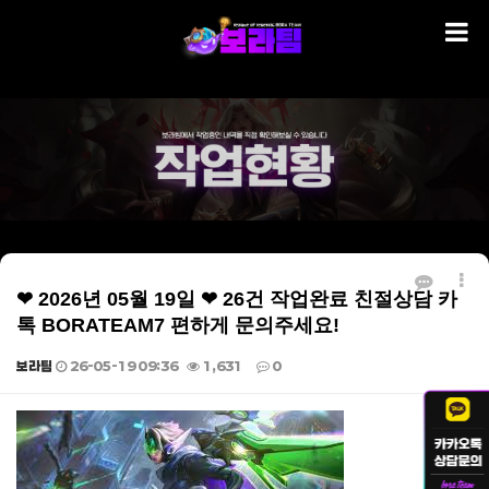
❤ 2026년 05월 19일 ❤ 26건 작업완료 친절상담 카
톡 BORATEAM7 편하게 문의주세요!
보라팀
26-05-19 09:36
1,631
0
본문