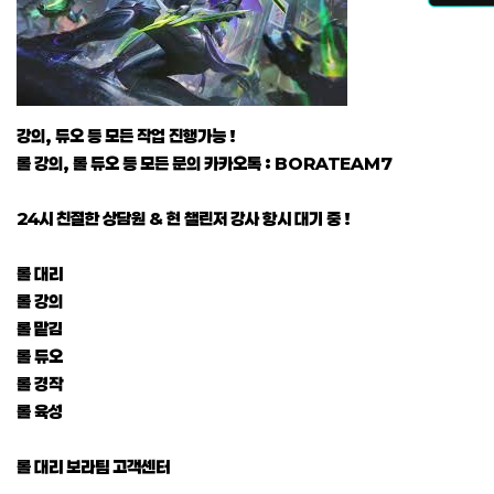
강의, 듀오 등 모든 작업 진행가능 !
롤 강의, 롤 듀오 등 모든 문의 카카오톡 : BORATEAM7
24시 친절한 상담원 & 현 챌린저 강사 항시 대기 중 !
롤 대리
롤 강의
롤 맡김
롤 듀오
롤 경작
롤 육성
롤 대리 보라팀 고객센터