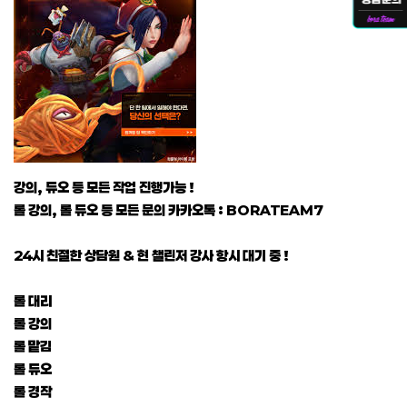
강의, 듀오 등 모든 작업 진행가능 !
롤 강의, 롤 듀오 등 모든 문의 카카오톡 : BORATEAM7
24시 친절한 상담원 & 현 챌린저 강사 항시 대기 중 !
롤 대리
롤 강의
롤 맡김
롤 듀오
롤 경작