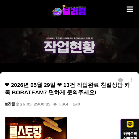
❤ 2026년 05월 29일 ❤ 13건 작업완료 친절상담 카
톡 BORATEAM7 편하게 문의주세요!
보라팀
26-05-29 00:25
1,361
0
본문