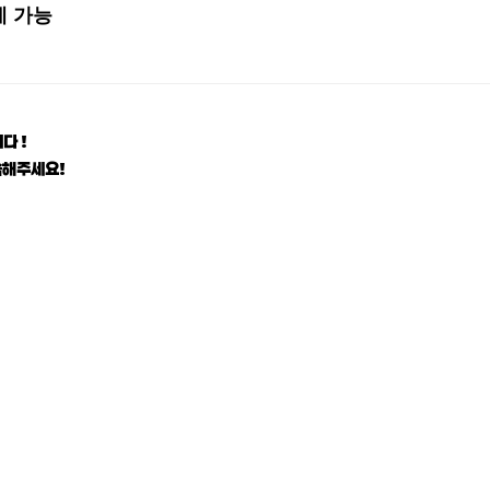
제 가능
다 !
씀해주세요!