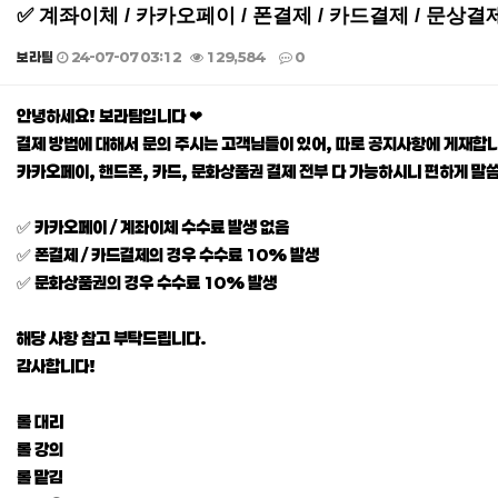
✅ 계좌이체 / 카카오페이 / 폰결제 / 카드결제 / 문상결
보라팀
24-07-07 03:12
129,584
0
본문
안녕하세요! 보라팀입니다 ❤
결제 방법에 대해서 문의 주시는 고객님들이 있어, 따로 공지사항에 게재합니
카카오페이, 핸드폰, 카드, 문화상품권 결제 전부 다 가능하시니 편하게 말
✅ 카카오페이 / 계좌이체 수수료 발생 없음
✅ 폰결제 / 카드결제의 경우 수수료 10% 발생
✅ 문화상품권의 경우 수수료 10% 발생
해당 사항 참고 부탁드립니다.
감사합니다!
롤 대리
롤 강의
롤 맡김