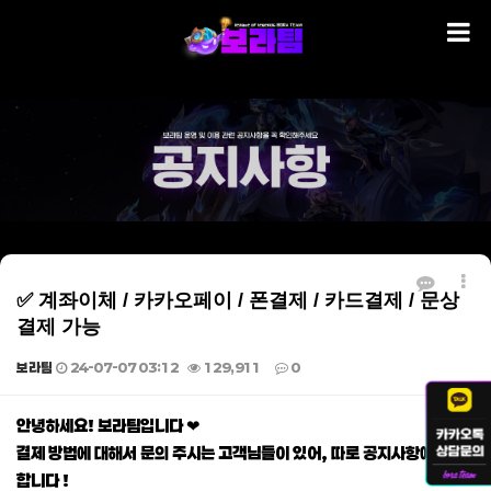
✅ 계좌이체 / 카카오페이 / 폰결제 / 카드결제 / 문상
결제 가능
보라팀
24-07-07 03:12
129,911
0
본문
안녕하세요! 보라팀입니다 ❤
결제 방법에 대해서 문의 주시는 고객님들이 있어, 따로 공지사항에 게재
합니다 !