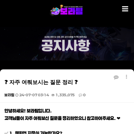
❓ 자주 여쭤보시는 질문 정리 ❓
보라팀
24-07-07 03:14
1,335,075
0
본문
안녕하세요! 보라팀입니다.
고객님들이 자주 여쭤보신 질문을 정리하였으니 참고하여주세요. ❤
✅ 1. 챔피언 지정이 가능한가요?