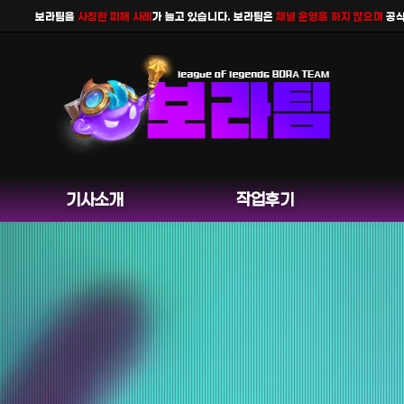
례
가 늘고 있습니다. 보라팀은
채널 운영을 하지 않으며
공식 홈페이지 카카오톡 외 다른 채팅
기사소개
작업후기