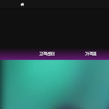
보라팀을
사칭한 피해 사
고객센터
가격표