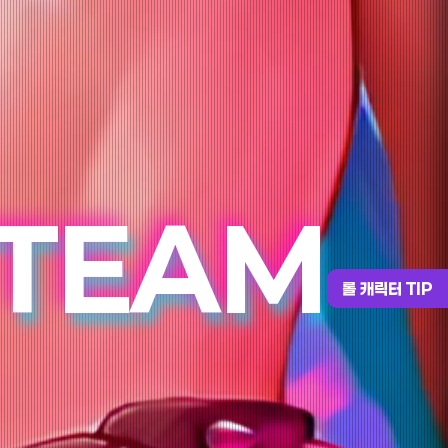
 TEAM
롤 캐릭터 TIP