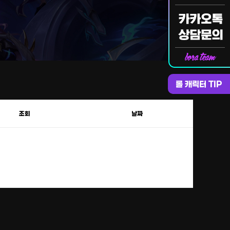
롤 캐릭터 TIP
조회
날짜