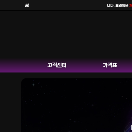
보라팀을
사칭한 피해 사례
가 늘고 있습니다. 보라팀은
채널 
고객센터
가격표