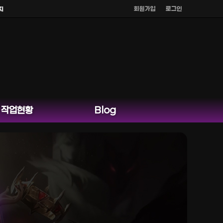
회원가입
로그인
카오톡 외 다른 채팅은 운영하지 않습니다.
작업현황
Blog