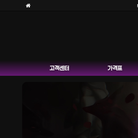
보라
고객센터
가격표