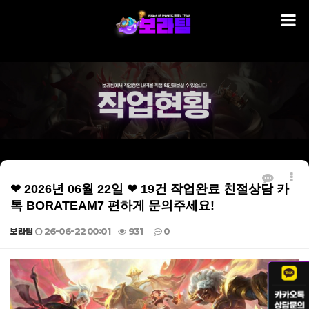
❤ 2026년 06월 22일 ❤ 19건 작업완료 친절상담 카
톡 BORATEAM7 편하게 문의주세요!
보라팀
26-06-22 00:01
931
0
본문