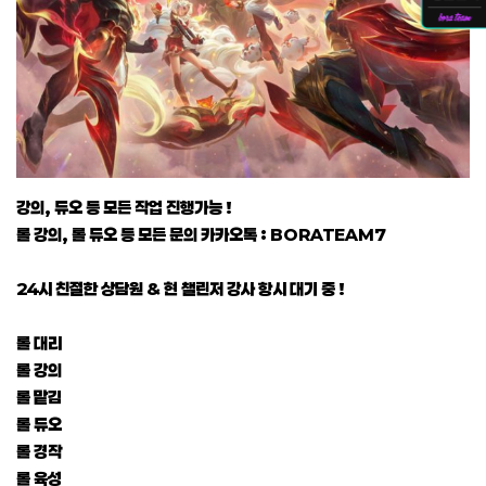
강의, 듀오 등 모든 작업 진행가능 !
롤 강의, 롤 듀오 등 모든 문의 카카오톡 : BORATEAM7
24시 친절한 상담원 & 현 챌린저 강사 항시 대기 중 !
롤 대리
롤 강의
롤 맡김
롤 듀오
롤 경작
롤 육성